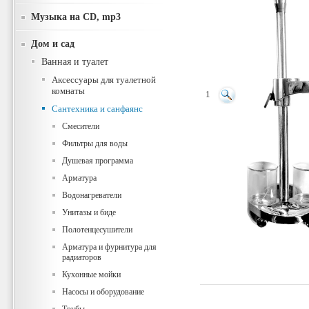
Музыка на CD, mp3
Дом и сад
Ванная и туалет
Аксессуары для туалетной
комнаты
1
Сантехника и санфаянс
Смесители
Фильтры для воды
Душевая программа
Арматура
Водонагреватели
Унитазы и биде
Полотенцесушители
Арматура и фурнитура для
радиаторов
Кухонные мойки
Насосы и оборудование