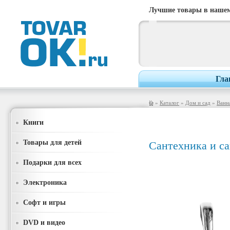
Лучшие товары в нашем
Гла
»
Каталог
»
Дом и сад
»
Ванна
Книги
Товары для детей
Сантехника и с
Подарки для всех
Электроника
Софт и игры
DVD и видео