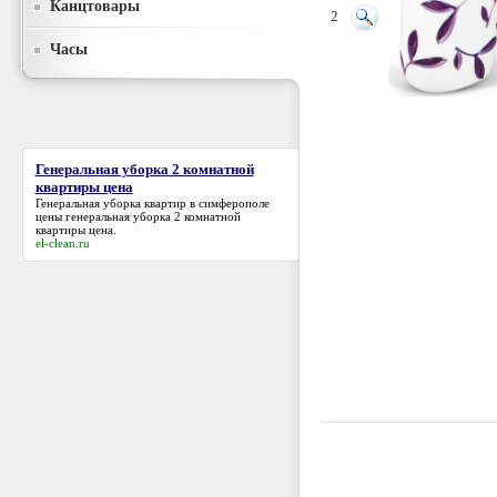
Канцтовары
2
Часы
Генеральная уборка 2 комнатной
квартиры цена
Генеральная уборка квартир в симферополе
цены
генеральная уборка 2 комнатной
квартиры цена
.
el-clean.ru