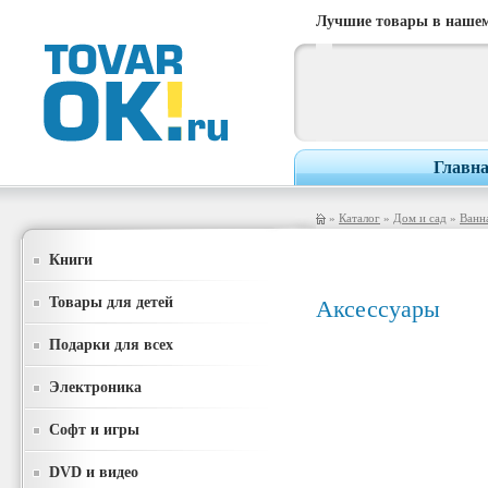
Лучшие товары в нашем
Главн
»
Каталог
»
Дом и сад
»
Ванна
Книги
Товары для детей
Аксессуары
Подарки для всех
Электроника
Софт и игры
DVD и видео