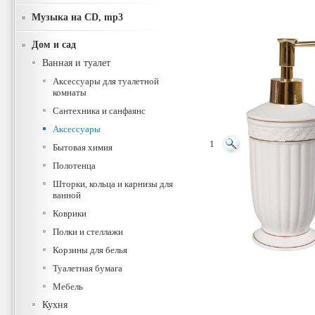
Музыка на CD, mp3
Дом и сад
Ванная и туалет
Аксессуары для туалетной
комнаты
Сантехника и санфаянс
Аксессуары
1
Бытовая химия
Полотенца
Шторки, кольца и карнизы для
ванной
Коврики
Полки и стеллажи
Корзины для белья
Туалетная бумага
Мебель
Кухня