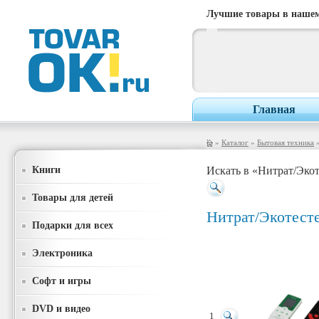
Лучшие товары в нашем
Главная
»
Каталог
»
Бытовая техника
Книги
Искать в «Нитрат/Эко
Товары для детей
Нитрат/Экотест
Подарки для всех
Электроника
Софт и игры
DVD и видео
1