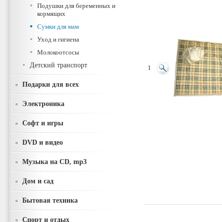
Подушки для беременных и
кормящих
Сумки для мам
Уход и гигиена
Молокоотсосы
Детский транспорт
1
Подарки для всех
Электроника
Софт и игры
DVD и видео
Музыка на CD, mp3
Дом и сад
Бытовая техника
Спорт и отдых