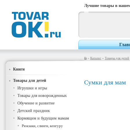
Лучшие товары в нашем
Глав
»
Каталог
»
Товары для детей
Книги
Товары для детей
Сумки для мам
Игрушки и игры
Товары для новорожденных
Обучение и развитие
Детский праздник
Кормящим и будущим мамам
Рюкзаки, слинги, кенгуру