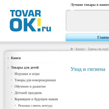
Лучшие товары в нашем
Главн
»
Каталог
»
Товары для детей
Книги
Товары для детей
Уход и гигиена
Игрушки и игры
Товары для новорожденных
Обучение и развитие
Детский праздник
Кормящим и будущим мамам
Рюкзаки, слинги, кенгуру