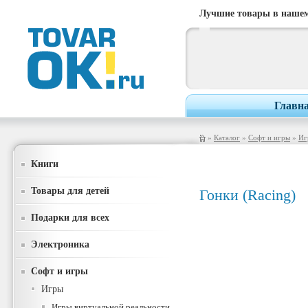
Лучшие товары в нашем
Главн
»
Каталог
»
Софт и игры
»
Иг
Книги
Товары для детей
Гонки (Racing)
Подарки для всех
Электроника
Софт и игры
Игры
Игры виртуальной реальности