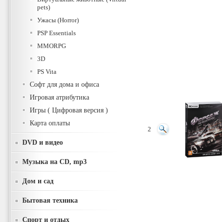
pets)
Ужасы (Horror)
PSP Essentials
MMORPG
3D
PS Vita
Софт для дома и офиса
Игровая атрибутика
Игры ( Цифровая версия )
Карта оплаты
2
DVD и видео
Музыка на CD, mp3
Дом и сад
Бытовая техника
Спорт и отдых