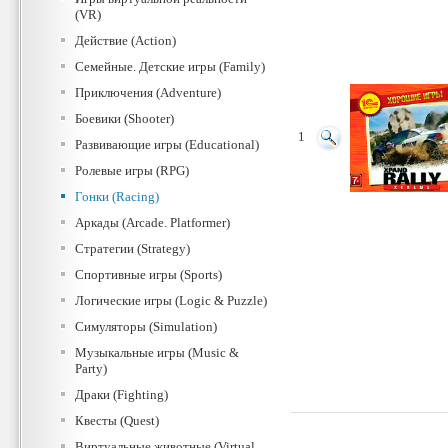
(VR)
Действие (Action)
Семейные. Детские игры (Family)
Приключения (Adventure)
Боевики (Shooter)
1
Развивающие игры (Educational)
Ролевые игры (RPG)
Гонки (Racing)
Аркады (Arcade. Platformer)
Стратегии (Strategy)
Спортивные игры (Sports)
Логические игры (Logic & Puzzle)
Симуляторы (Simulation)
Музыкальные игры (Music &
Party)
Драки (Fighting)
Квесты (Quest)
Виртуальные животные (Virtual