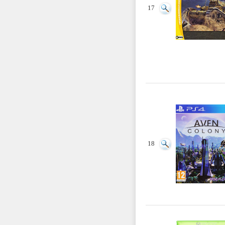
17
18