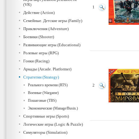
(VR)
1
Действие (Action)
Семейные. Детские игры (Family)
Приключения (Adventure)
Боевики (Shooter)
Развивающие игры (Educational)
Ролевые игры (RPG)
Гонки (Racing)
Аркады (Arcade. Platformer)
Стратегии (Strategy)
Реального времени (RTS)
2
Военные (Wargame)
Пошаговые (TBS)
Экономические (Manage/Busin.)
Спортивные игры (Sports)
Логические игры (Logic & Puzzle)
Симуляторы (Simulation)