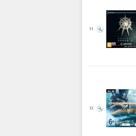
31
32