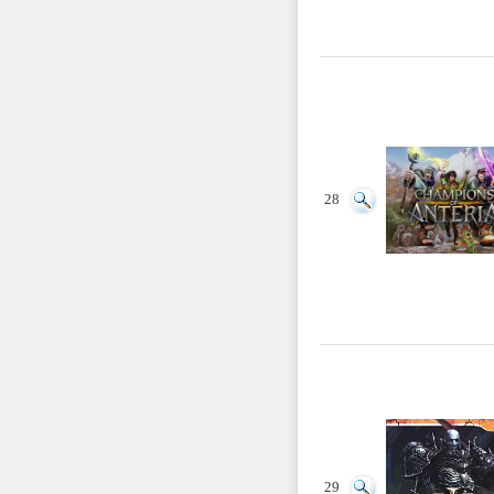
28
29