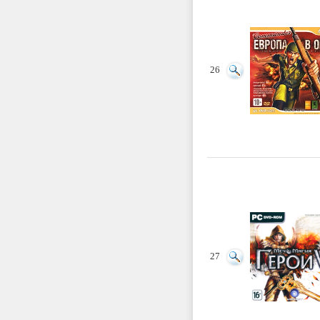
26
27