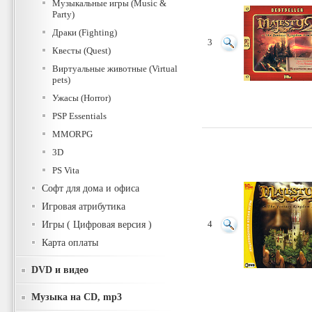
Музыкальные игры (Music &
Party)
Драки (Fighting)
3
Квесты (Quest)
Виртуальные животные (Virtual
pets)
Ужасы (Horror)
PSP Essentials
MMORPG
3D
PS Vita
Софт для дома и офиса
Игровая атрибутика
Игры ( Цифровая версия )
4
Карта оплаты
DVD и видео
Музыка на CD, mp3