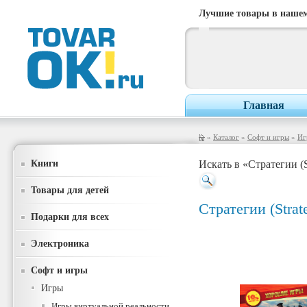
Лучшие товары в нашем
Главная
»
Каталог
»
Софт и игры
»
Иг
Книги
Искать в «Стратегии (S
Товары для детей
Стратегии (Strat
Подарки для всех
Электроника
Софт и игры
Игры
Игры виртуальной реальности