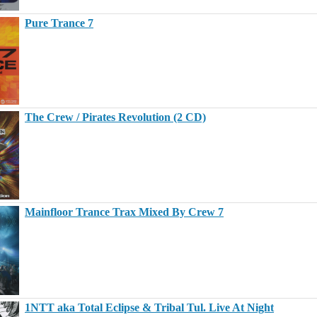
Pure Trance 7
The Crew / Pirates Revolution (2 CD)
Mainfloor Trance Trax Mixed By Crew 7
1NTT aka Total Eclipse & Tribal Tul. Live At Night