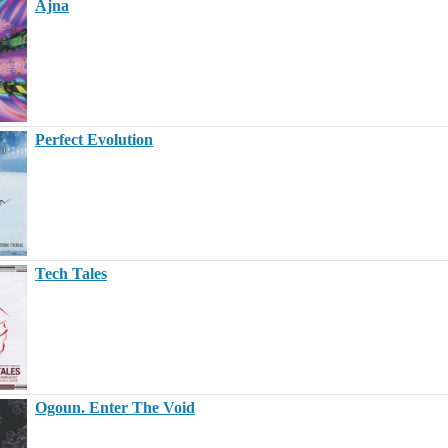
Ajna
Perfect Evolution
Tech Tales
Ogoun. Enter The Void