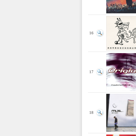
16
17
18