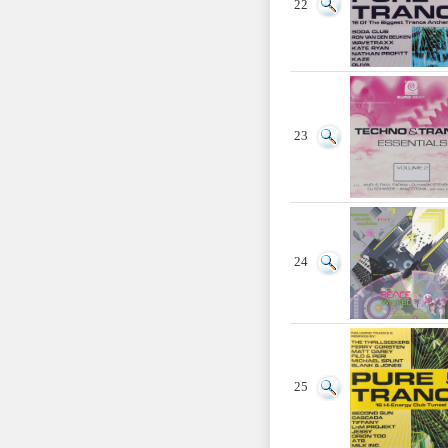
22
23
24
25