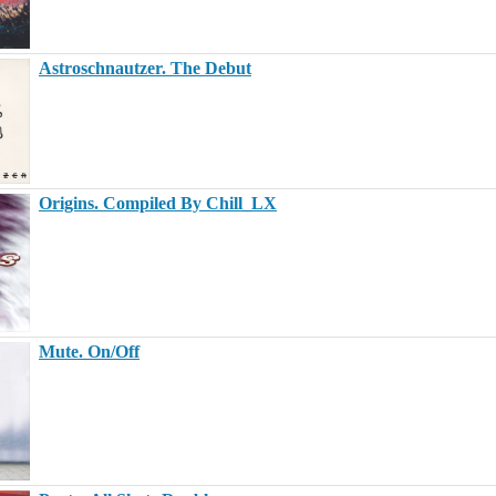
Astroschnautzer. The Debut
Origins. Compiled By Chill_LX
Mute. On/Off