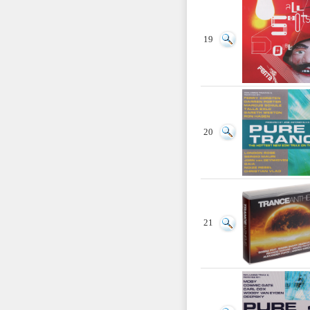
19
20
21