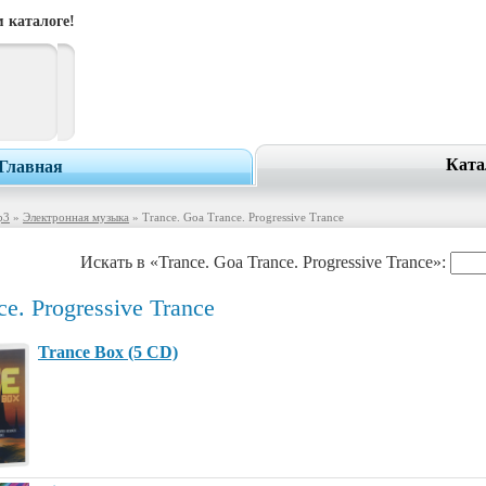
 каталоге!
Ката
Главная
p3
»
Электронная музыка
» Trance. Goa Trance. Progressive Trance
Искать в «Trance. Goa Trance. Progressive Trance»:
ce. Progressive Trance
Trance Box (5 CD)