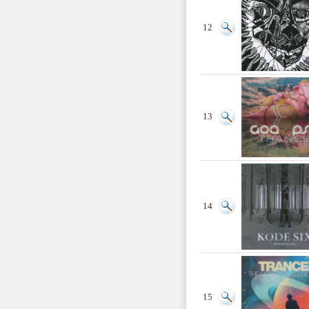
12
13
14
15