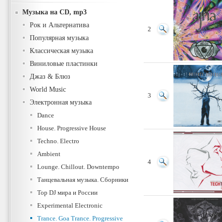
Музыка на CD, mp3
Рок и Альтернатива
2
Популярная музыка
Классическая музыка
Виниловые пластинки
Джаз & Блюз
World Music
3
Электронная музыка
Dance
House. Progressive House
Techno. Electro
Ambient
4
Lounge. Chillout. Downtempo
Танцевальная музыка. Сборники
Top DJ мира и России
Experimental Electronic
Trance. Goa Trance. Progressive