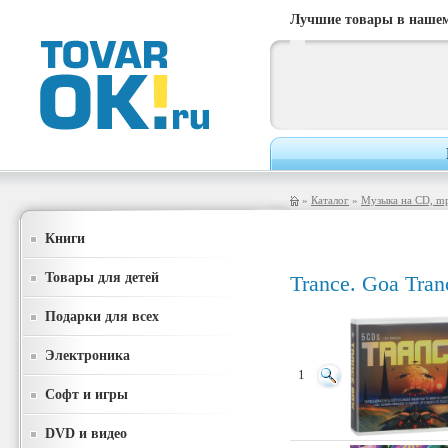
Лучшие товары в нашем
»
Каталог
»
Музыка на CD, m
Книги
Товары для детей
Trance. Goa Tran
Подарки для всех
Электроника
1
Софт и игры
DVD и видео