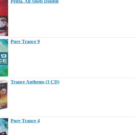
Penta. All Shots Double
Pure Trance 9
Trance Anthems (3 CD)
Pure Trance 4