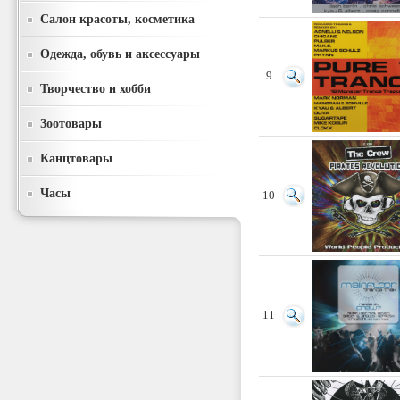
Салон красоты, косметика
Одежда, обувь и аксессуары
9
Творчество и хобби
Зоотовары
Канцтовары
Часы
10
11