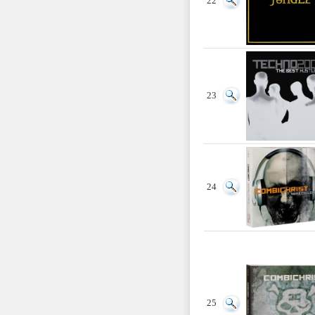
22
23
24
25