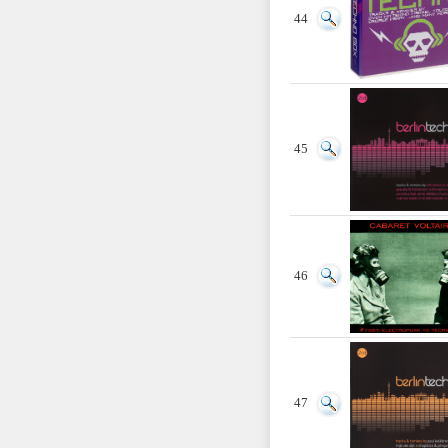
44
45
46
47