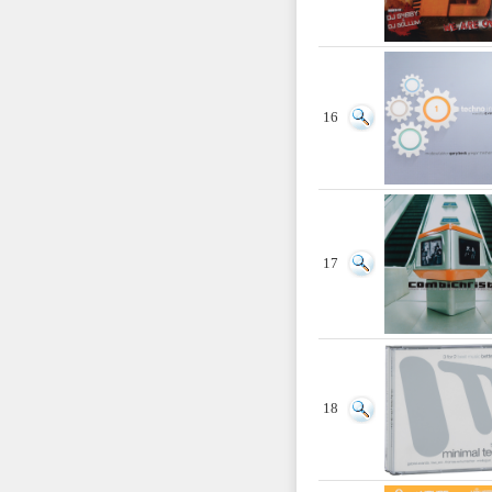
16
17
18