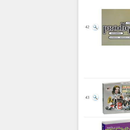
42
43