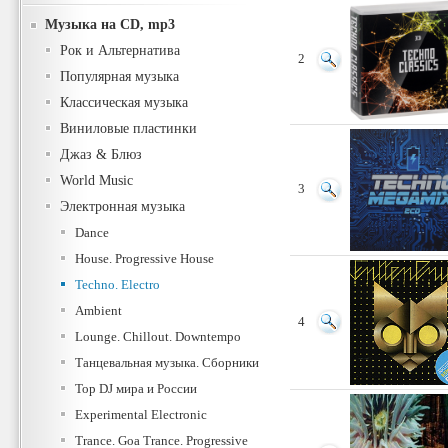
Музыка на CD, mp3
Рок и Альтернатива
2
Популярная музыка
Классическая музыка
Виниловые пластинки
Джаз & Блюз
World Music
3
Электронная музыка
Dance
House. Progressive House
Techno. Electro
Ambient
4
Lounge. Chillout. Downtempo
Танцевальная музыка. Сборники
Top DJ мира и России
Experimental Electronic
Trance. Goa Trance. Progressive