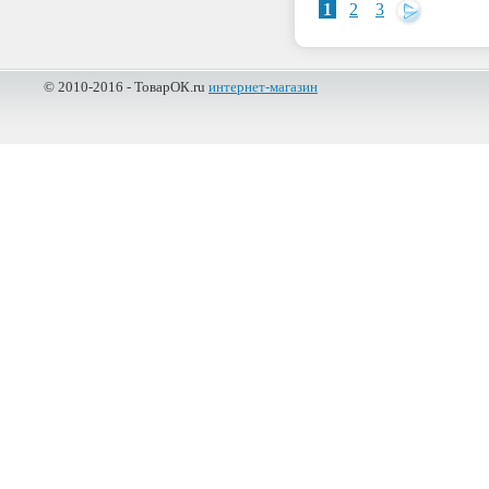
1
2
3
© 2010-2016 - ТоварОК.ru
интернет-магазин