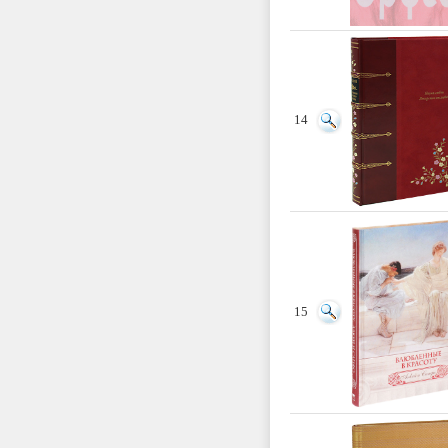
14
15