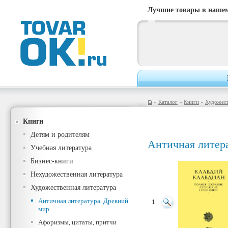
Лучшие товары в нашем
»
Каталог
»
Книги
»
Художест
Книги
Детям и родителям
Античная литер
Учебная литература
Бизнес-книги
Нехудожественная литература
Художественная литература
Античная литература. Древний
1
мир
Афоризмы, цитаты, притчи