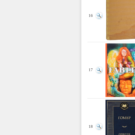
16
17
18