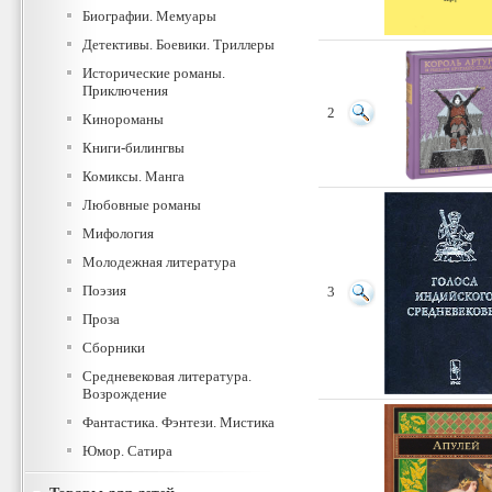
Биографии. Мемуары
Детективы. Боевики. Триллеры
Исторические романы.
Приключения
2
Кинороманы
Книги-билингвы
Комиксы. Манга
Любовные романы
Мифология
Молодежная литература
Поэзия
3
Проза
Сборники
Средневековая литература.
Возрождение
Фантастика. Фэнтези. Мистика
Юмор. Сатира