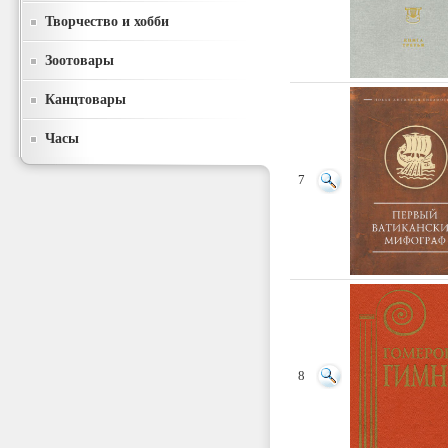
Творчество и хобби
Зоотовары
Канцтовары
Часы
7
8