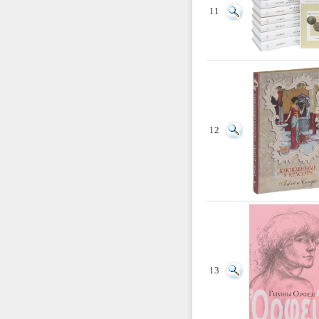
11
12
13