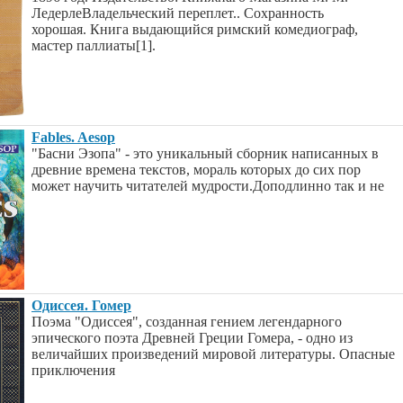
ЛедерлеВладельческий переплет.. Сохранность
хорошая. Книга выдающийся римский комедиограф,
мастер паллиаты[1].
Fables. Aesop
"Басни Эзопа" - это уникальный сборник написанных в
древние времена текстов, мораль которых до сих пор
может научить читателей мудрости.Доподлинно так и не
Одиссея. Гомер
Поэма "Одиссея", созданная гением легендарного
эпического поэта Древней Греции Гомера, - одно из
величайших произведений мировой литературы. Опасные
приключения