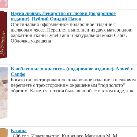
Наука любви. Лекарство от любви (подарочное
издание). Публий Овидий Назон
Оригинально оформленное подарочное издание с
шелковым ляссе. Переплет выполнен из двух материалов:
бархатной ткани Lynel Tann и натуральной кожи Cabra.
Обложка украшена
Влюбленные в красоту... (подарочное издание). Алкей и
Сапфо
Богато иллюстрированное подарочное издание в шелковом
переплете с трехсторонним окрашенным "под золото"
обрезом. Кажется, поэзия была вечной. Но в том виде, как
Казина
1896 год. Издательство: Книжнаго Магазина М. М.