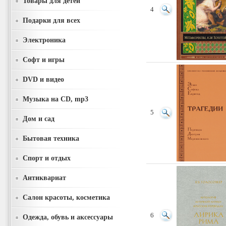
Товары для детей
4
Подарки для всех
Электроника
Софт и игры
DVD и видео
Музыка на CD, mp3
5
Дом и сад
Бытовая техника
Спорт и отдых
Антиквариат
Салон красоты, косметика
6
Одежда, обувь и аксессуары