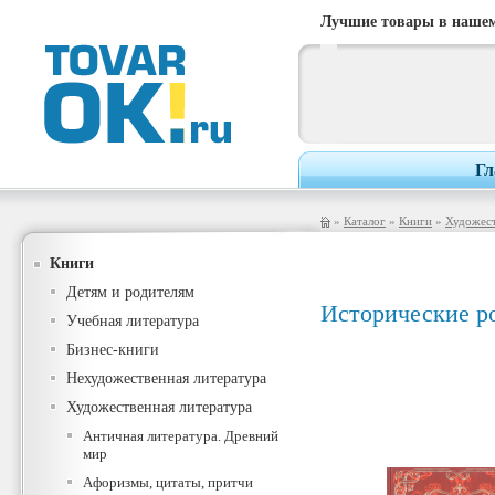
Лучшие товары в нашем
Гл
»
Каталог
»
Книги
»
Художест
Книги
Детям и родителям
Исторические р
Учебная литература
Бизнес-книги
Нехудожественная литература
Художественная литература
Античная литература. Древний
мир
Афоризмы, цитаты, притчи