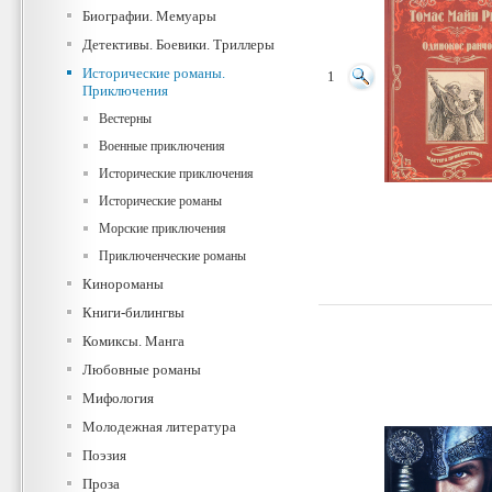
Биографии. Мемуары
Детективы. Боевики. Триллеры
Исторические романы.
1
Приключения
Вестерны
Военные приключения
Исторические приключения
Исторические романы
Морские приключения
Приключенческие романы
Кинороманы
Книги-билингвы
Комиксы. Манга
Любовные романы
Мифология
Молодежная литература
Поэзия
Проза