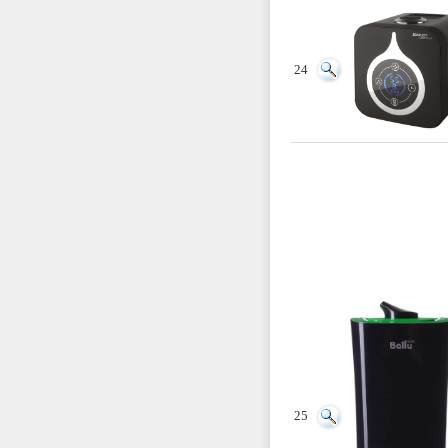
24
25