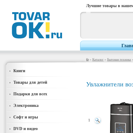
Лучшие товары в нашем
Глав
»
Каталог
»
Бытовая техника
Книги
Товары для детей
Увлажнители во
Подарки для всех
Электроника
Софт и игры
1
DVD и видео