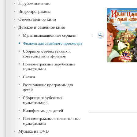
Зарубежное кино
Видеопрограммы
Отечественное кино
Детское и семейное кино
Мультипликационные сериалы
1
Фильмы для семейного просмотра
Сборники отечественных и
советских мультфильмов
Полнометражные зарубежные
мультфильмы
Сказки
Развивающие программы для
детей
Сборники зарубежных
мультфильмов
Кинофильмы для детей
Полнометражные отечественные
мультфильмы
Музыка на DVD