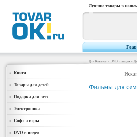
Лучшие товары в нашем
Глав
»
Каталог
»
DVD и видео
»
Де
Книги
Искат
Товары для детей
Фильмы для сем
Подарки для всех
Электроника
Софт и игры
DVD и видео