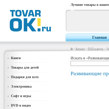
Лучшие товары в нашем
Главная
»
Каталог
»
DVD и видео
»
Де
Книги
Искать в «Развивающи
Товары для детей
Развивающие пр
Подарки для всех
Электроника
Софт и игры
DVD и видео