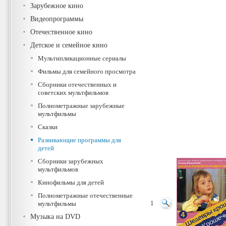
Зарубежное кино
Видеопрограммы
Отечественное кино
Детское и семейное кино
Мультипликационные сериалы
Фильмы для семейного просмотра
Сборники отечественных и
советских мультфильмов
Полнометражные зарубежные
мультфильмы
Сказки
Развивающие программы для
детей
Сборники зарубежных
мультфильмов
Кинофильмы для детей
Полнометражные отечественные
мультфильмы
1
Музыка на DVD