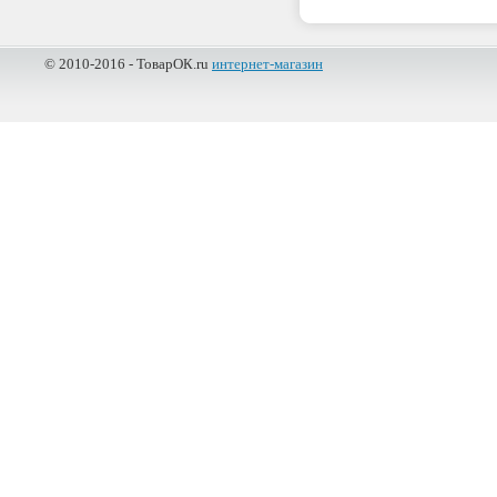
© 2010-2016 - ТоварОК.ru
интернет-магазин