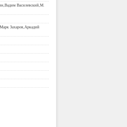
ин,Вадим Василевский,М.
,Марк Захаров,Аркадий