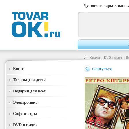
Лучшие товары в нашем
»
Каталог
»
DVD и видео
»
В
Книги
вернуться
Товары для детей
Подарки для всех
Электроника
Софт и игры
DVD и видео