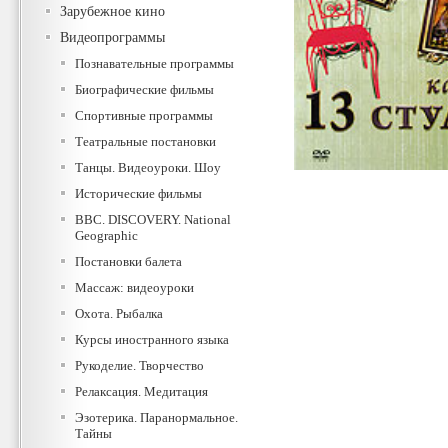
Зарубежное кино
Видеопрограммы
Познавательные программы
Биографические фильмы
Спортивные программы
Театральные постановки
Танцы. Видеоуроки. Шоу
Исторические фильмы
BBC. DISCOVERY. National
Geographic
Постановки балета
Массаж: видеоуроки
Охота. Рыбалка
Курсы иностранного языка
Рукоделие. Творчество
Релаксация. Медитация
Эзотерика. Паранормальное.
Тайны