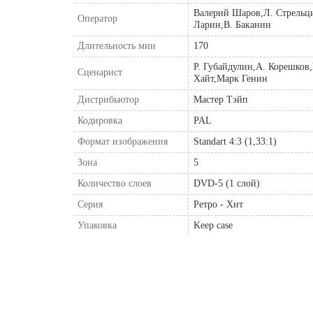
Валерий Шаров,Л. Стрельц
Оператор
Ларин,В. Баканин
Длительность мин
170
Р. Губайдулин,А. Корешков
Сценарист
Хайт,Марк Генин
Дистрибьютор
Мастер Тэйп
Кодировка
PAL
Формат изображения
Standart 4:3 (1,33:1)
Зона
5
Количество слоев
DVD-5 (1 слой)
Серия
Ретро - Хит
Упаковка
Keep case