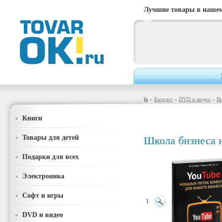
Лучшие товары в нашем
»
Каталог
»
DVD и видео
»
В
Книги
Товары для детей
Школа бизнеса
Подарки для всех
Электроника
Софт и игры
1
DVD и видео