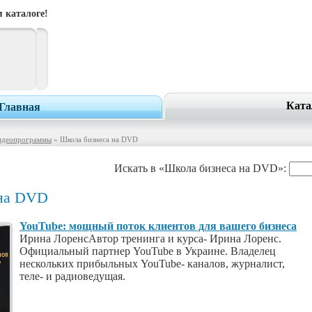
 каталоге!
Ката
Главная
идеопрограммы
» Школа бизнеса на DVD
Искать в «Школа бизнеса на DVD»:
 на DVD
YouTube: мощный поток клиентов для вашего бизнеса
Ирина ЛоренсАвтор тренинга и курса- Ирина Лоренс.
Официальный партнер YouTube в Украине. Владелец
нескольких прибыльных YouTube- каналов, журналист,
теле- и радиоведущая.