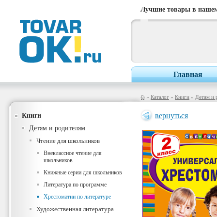
Лучшие товары в нашем
Главная
»
Каталог
»
Книги
»
Детям и 
Книги
вернуться
Детям и родителям
Чтение для школьников
Внеклассное чтение для
школьников
Книжные серии для школьников
Литература по программе
Хрестоматии по литературе
Художественная литература