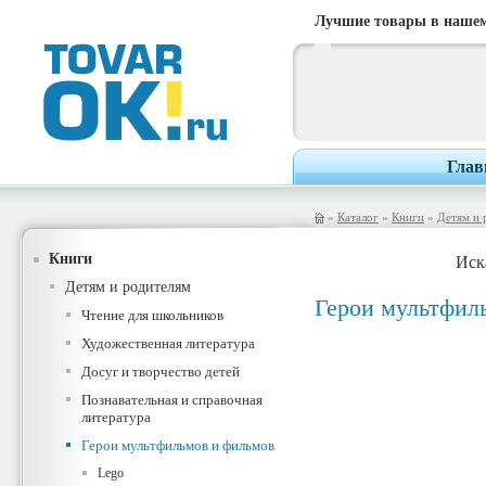
Лучшие товары в нашем
Глав
»
Каталог
»
Книги
»
Детям и 
Книги
Иск
Детям и родителям
Герои мультфил
Чтение для школьников
Художественная литература
Досуг и творчество детей
Познавательная и справочная
литература
Герои мультфильмов и фильмов
Lego