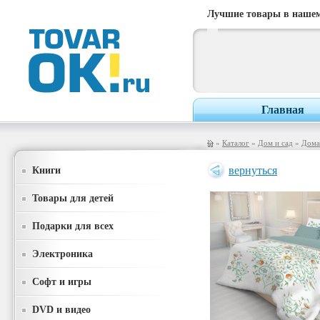
Лучшие товары в нашем
Главная
»
Каталог
»
Дом и сад
»
Дома
Книги
вернуться
Товары для детей
Подарки для всех
Электроника
Софт и игры
DVD и видео