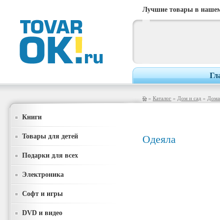
Лучшие товары в нашем
Гл
»
Каталог
»
Дом и сад
»
Дома
Книги
Товары для детей
Одеяла
Подарки для всех
Электроника
Софт и игры
DVD и видео