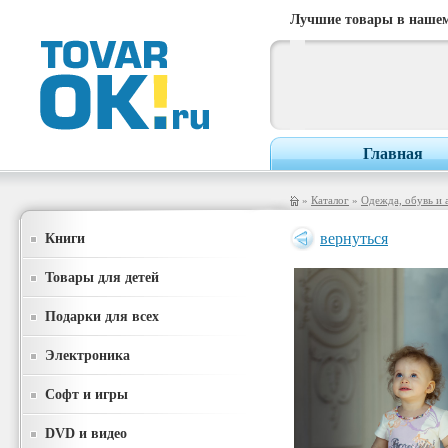
Лучшие товары в нашем
Главная
»
Каталог
»
Одежда, обувь и 
Книги
вернуться
Товары для детей
Подарки для всех
Электроника
Софт и игры
DVD и видео