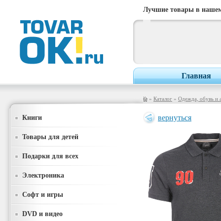
Лучшие товары в нашем
Главная
»
Каталог
»
Одежда, обувь и 
Книги
вернуться
Товары для детей
Подарки для всех
Электроника
Софт и игры
DVD и видео