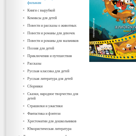
фильмам
Книги с вырубкой
Комиксы для детей
Повести и рассказы о животных
Повести и романы для девочек
Повести и романы для мальчиков
Поэзия для детей
Приключения и путешествия
Рассказы
Русская классика для детей
Русская литература для детей
Сборники
Сказки, народное творчество для
детей
Страшилки и ужастики
Фантастика и фэнтези
Хрестоматии для дошкольников
Юмористическая литература