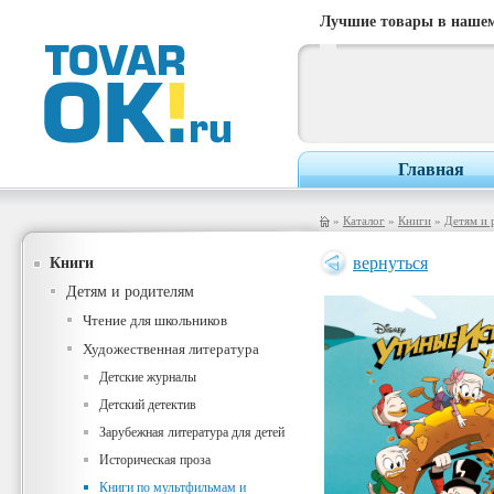
Лучшие товары в нашем
Главная
»
Каталог
»
Книги
»
Детям и 
Книги
вернуться
Детям и родителям
Чтение для школьников
Художественная литература
Детские журналы
Детский детектив
Зарубежная литература для детей
Историческая проза
Книги по мультфильмам и