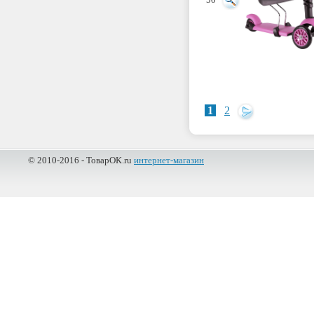
50
1
2
© 2010-2016 - ТоварОК.ru
интернет-магазин