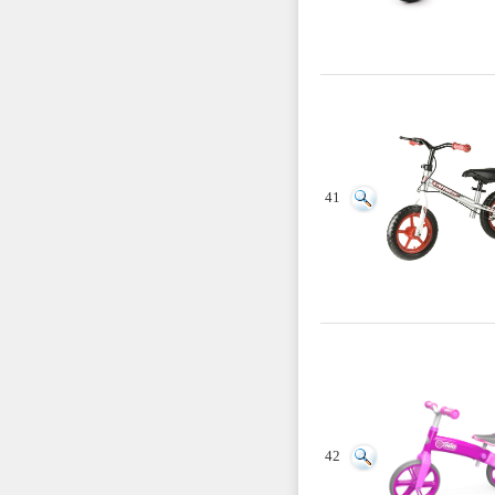
41
42