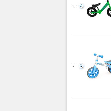
22
23