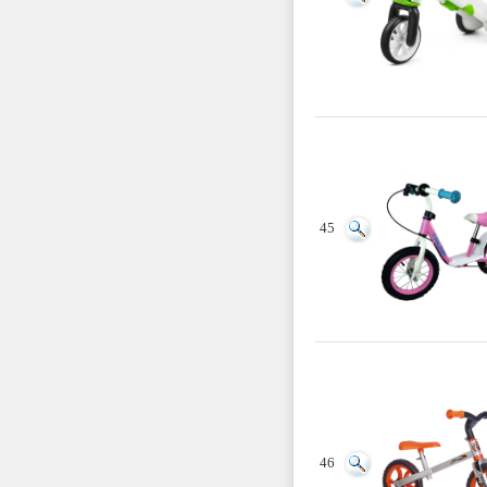
45
46