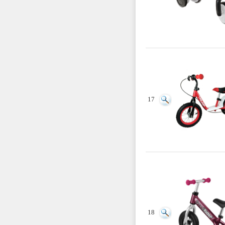
17
18