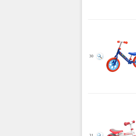
30
31