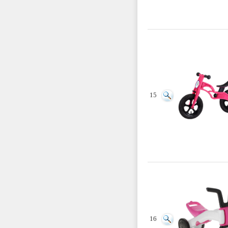
15
16