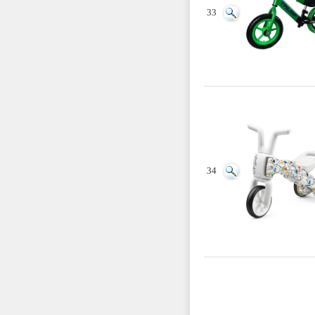
33
34