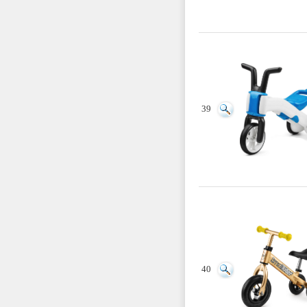
39
40