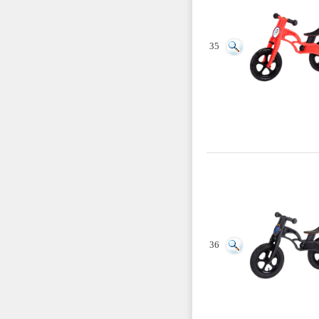
35
36