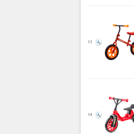
13
14