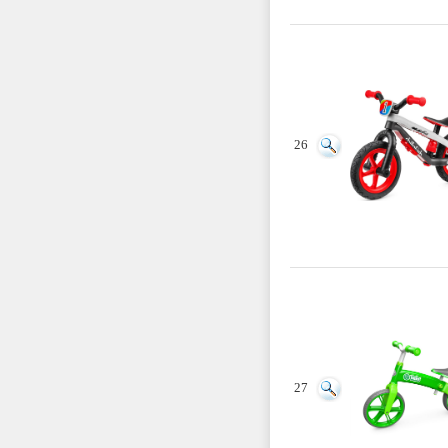
26
27