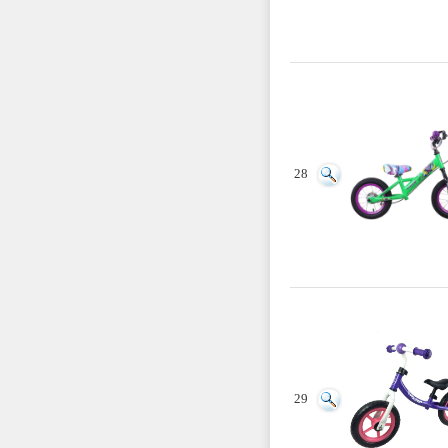
28
29