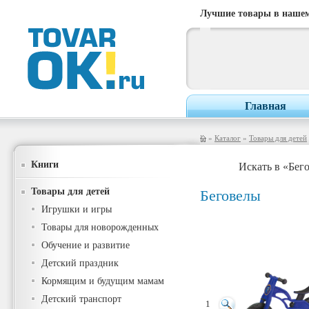
Лучшие товары в нашем
Главная
»
Каталог
»
Товары для детей
Книги
Искать в «Бег
Товары для детей
Беговелы
Игрушки и игры
Товары для новорожденных
Обучение и развитие
Детский праздник
Кормящим и будущим мамам
Детский транспорт
1