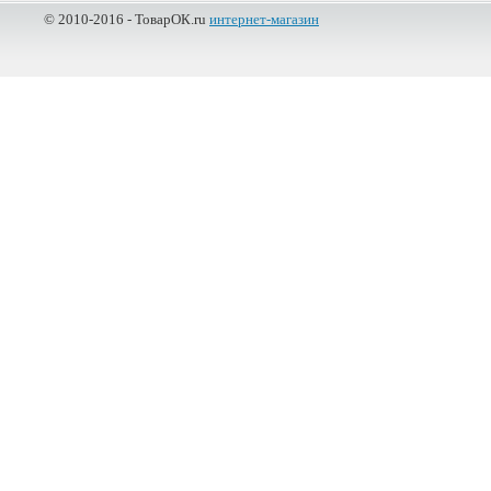
© 2010-2016 - ТоварОК.ru
интернет-магазин