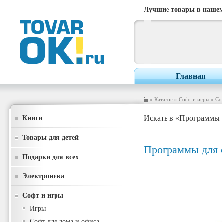
Лучшие товары в нашем
Главная
»
Каталог
»
Софт и игры
»
Со
Книги
Искать в «Программы 
Товары для детей
Программы для 
Подарки для всех
Электроника
Софт и игры
Игры
Софт для дома и офиса