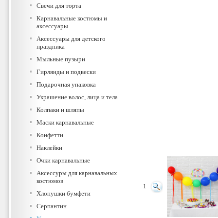
Свечи для торта
Карнавальные костюмы и
аксессуары
Аксессуары для детского
праздника
Мыльные пузыри
Гирлянды и подвески
Подарочная упаковка
Украшение волос, лица и тела
Колпаки и шляпы
Маски карнавальные
Конфетти
Наклейки
Очки карнавальные
Аксессуры для карнавальных
костюмов
1
Хлопушки бумфети
Серпантин