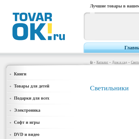
Лучшие товары в нашем
Главн
»
Каталог
»
Дом и сад
»
Свет
Книги
Товары для детей
Светильники
Подарки для всех
Электроника
Софт и игры
DVD и видео