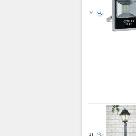
20
21