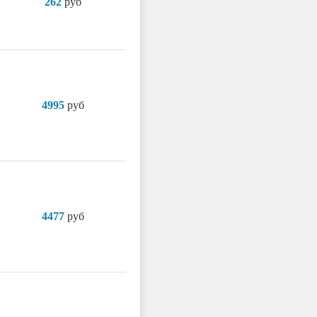
262
руб
4995
руб
4477
руб