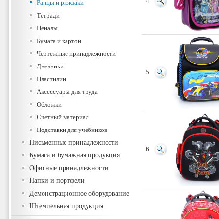
4
Ранцы и рюкзаки
Тетради
Пеналы
Бумага и картон
Чертежные принадлежности
Дневники
5
Пластилин
Аксессуары для труда
Обложки
Счетный материал
Подставки для учебников
Письменные принадлежности
6
Бумага и бумажная продукция
Офисные принадлежности
Папки и портфели
Демонстрационное оборудование
Штемпельная продукция