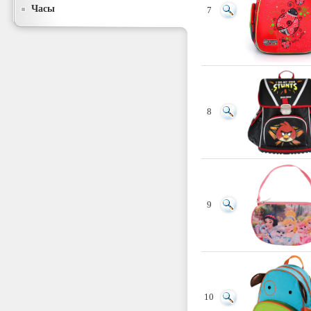
Часы
7
8
9
10