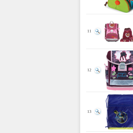
11
12
13