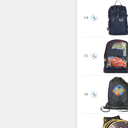
14
15
16