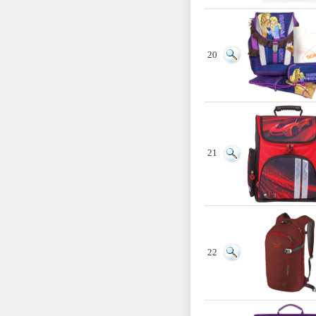
20
21
22