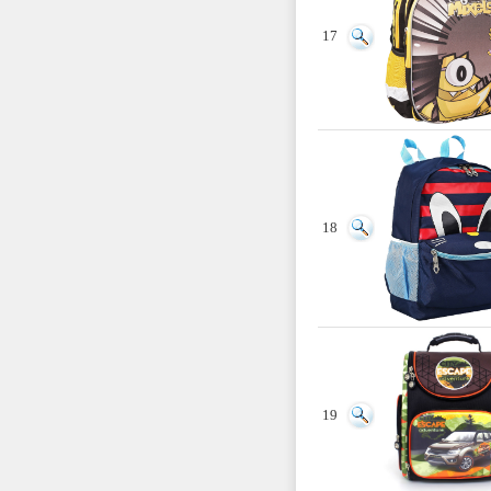
17
18
19