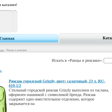
 каталоге!
Ката
Главная
ола
» Ранцы и рюкзаки
Искать в «Ранцы и рюкзаки»:
и
Рюкзак городской Grizzly, цвет: салатовый, 23 л. RU-
619-1/2
Стильный городской рюкзак Grizzly выполнен из таслана,
оформлен нашивкой с символикой бренда. Рюкзак
содержит одно вместительное отделение, которое
закрывается на