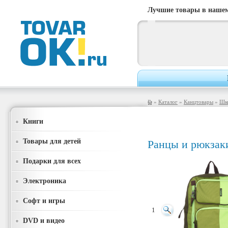
Лучшие товары в нашем
»
Каталог
»
Канцтовары
»
Шк
Книги
Товары для детей
Ранцы и рюкзак
Подарки для всех
Электроника
Софт и игры
1
DVD и видео