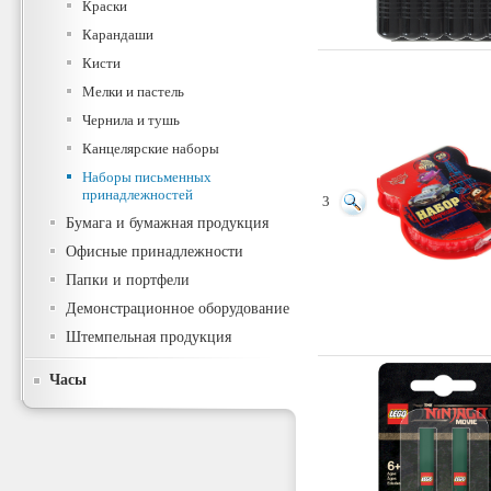
Краски
Карандаши
Кисти
Мелки и пастель
Чернила и тушь
Канцелярские наборы
Наборы письменных
принадлежностей
3
Бумага и бумажная продукция
Офисные принадлежности
Папки и портфели
Демонстрационное оборудование
Штемпельная продукция
Часы