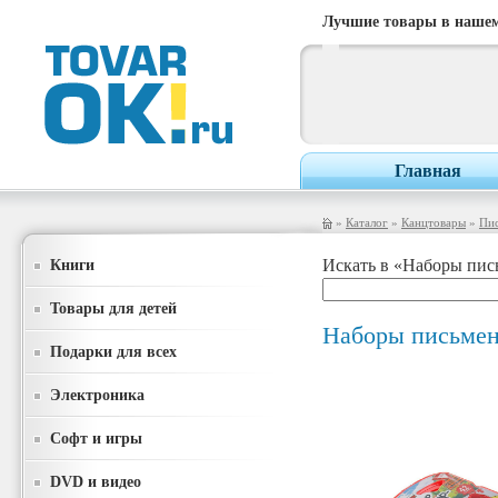
Лучшие товары в нашем
Главная
»
Каталог
»
Канцтовары
»
Пи
Книги
Искать в «Наборы пис
Товары для детей
Наборы письме
Подарки для всех
Электроника
Софт и игры
DVD и видео