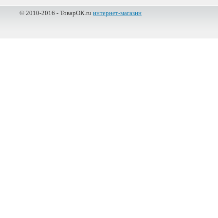
© 2010-2016 - ТоварОК.ru
интернет-магазин