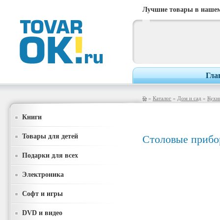
Лучшие товары в нашем
Гла
»
Каталог
»
Дом и сад
»
Кухн
Книги
Товары для детей
Столовые приб
Подарки для всех
Электроника
Софт и игры
DVD и видео