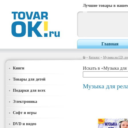
Лучшие товары в нашем
Главная
»
Каталог
»
Музыка на CD, m
Книги
Искать в «Музыка для
Товары для детей
Музыка для рел
Подарки для всех
Электроника
Софт и игры
DVD и видео