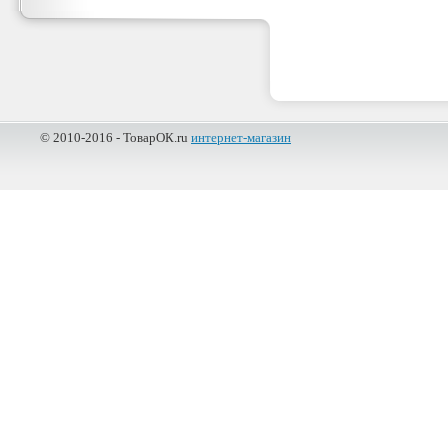
© 2010-2016 - ТоварОК.ru
интернет-магазин