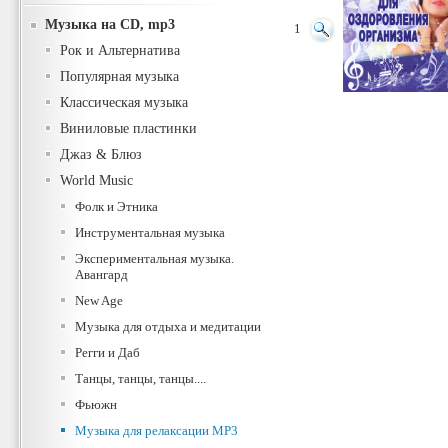
Музыка на CD, mp3
1
Рок и Альтернатива
Популярная музыка
Классическая музыка
Виниловые пластинки
Джаз & Блюз
World Music
Фолк и Этника
Инструментальная музыка
Экспериментальная музыка.
Авангард
New Age
Музыка для отдыха и медитации
Регги и Даб
Танцы, танцы, танцы....
Фьюжн
Музыка для релаксации MP3