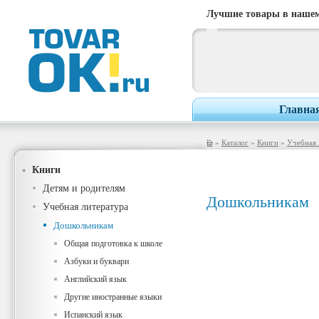
Лучшие товары в нашем
Главна
»
Каталог
»
Книги
»
Учебная 
Книги
Детям и родителям
Дошкольникам
Учебная литература
Дошкольникам
Общая подготовка к школе
Азбуки и буквари
Английский язык
Другие иностранные языки
Испанский язык