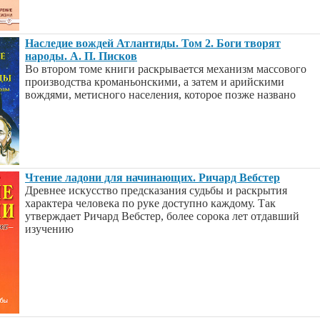
Наследие вождей Атлантиды. Том 2. Боги творят
народы. А. П. Писков
Во втором томе книги раскрывается механизм массового
производства кроманьонскими, а затем и арийскими
вождями, метисного населения, которое позже названо
Чтение ладони для начинающих. Ричард Вебстер
Древнее искусство предсказания судьбы и раскрытия
характера человека по руке доступно каждому. Так
утверждает Ричард Вебстер, более сорока лет отдавший
изучению