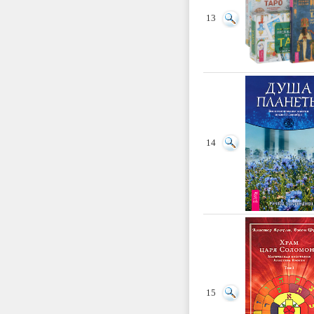
13
14
15