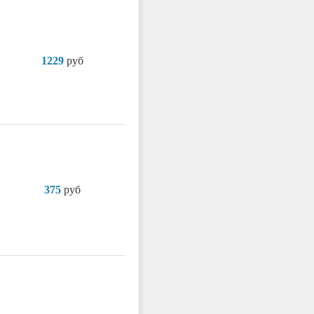
1229
руб
375
руб