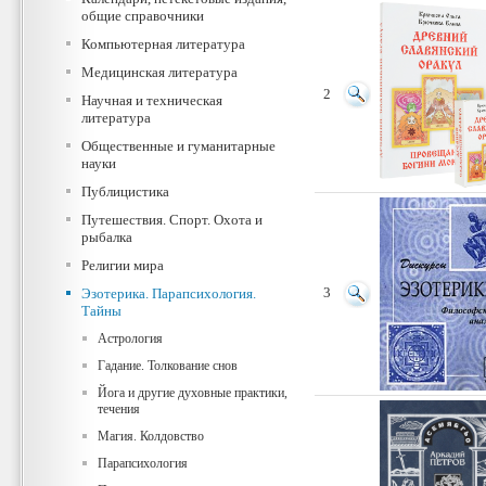
общие справочники
Компьютерная литература
Медицинская литература
2
Научная и техническая
литература
Общественные и гуманитарные
науки
Публицистика
Путешествия. Спорт. Охота и
рыбалка
Религии мира
Эзотерика. Парапсихология.
3
Тайны
Астрология
Гадание. Толкование снов
Йога и другие духовные практики,
течения
Магия. Колдовство
Парапсихология