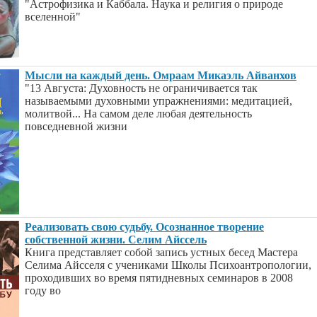
"Астрофизика и Каббала. Наука и религия о природе
вселенной"
Мысли на каждый день. Омраам Микаэль Айванхов
"13 Августа: Духовность не ограничивается так
называемыми духовными упражнениями: медитацией,
молитвой... На самом деле любая деятельность
повседневной жизни
Реализовать свою судьбу. Осознанное творение
собственной жизни. Селим Айссель
Книга представляет собой запись устных бесед Мастера
Селима Айсселя с учениками Школы Психоантропологии,
проходивших во время пятидневных семинаров в 2008
году во