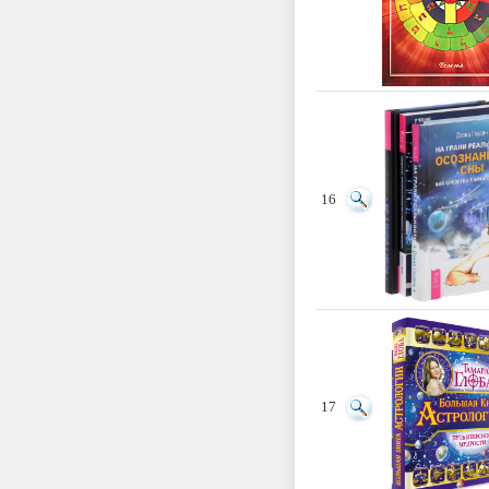
16
17