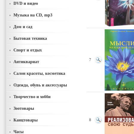
DVD и видео
Музыка на CD, mp3
Дом и сад
Бытовая техника
Спорт и отдых
7
Антиквариат
Салон красоты, косметика
Одежда, обувь и аксессуары
Творчество и хобби
Зоотовары
Канцтовары
8
Часы