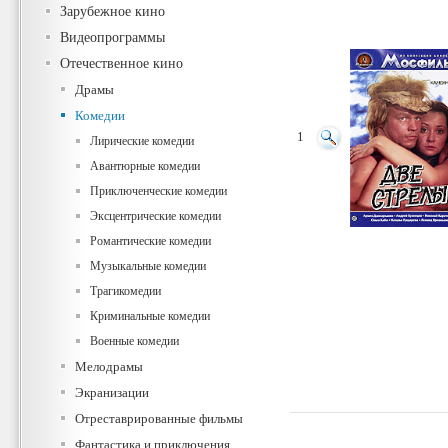
Зарубежное кино
Видеопрограммы
Отечественное кино
Драмы
Комедии
1
Лирические комедии
Авантюрные комедии
Приключенческие комедии
Эксцентрические комедии
Романтические комедии
Музыкальные комедии
Трагикомедии
Криминальные комедии
Военные комедии
Мелодрамы
Экранизации
Отреставрированные фильмы
Фантастика и приключения