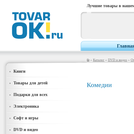
Лучшие товары в нашем
Главна
»
Каталог
»
DVD и видео
»
От
Книги
Товары для детей
Комедии
Подарки для всех
Электроника
Софт и игры
DVD и видео