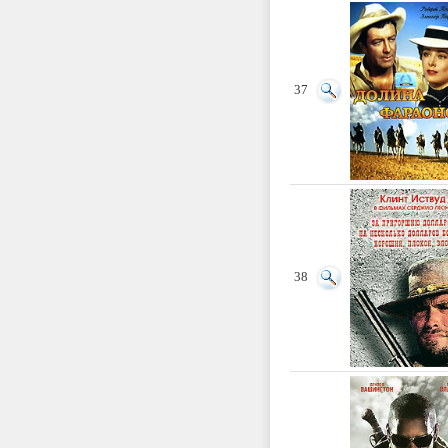
37
38