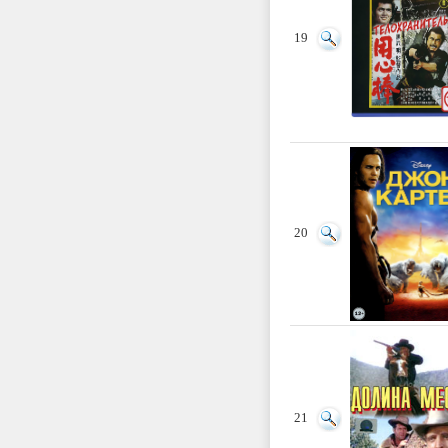
19
20
21