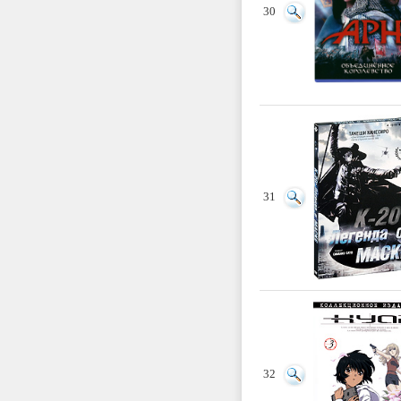
30
31
32