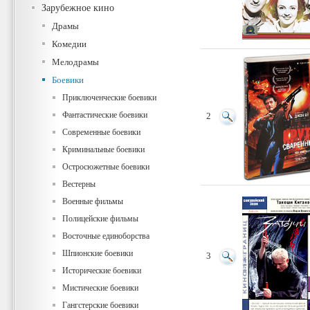
Зарубежное кино
Драмы
Комедии
Мелодрамы
Боевики
Приключенческие боевики
Фантастические боевики
2
Современные боевики
Криминальные боевики
Остросюжетные боевики
Вестерны
Военные фильмы
Полицейские фильмы
Восточные единоборства
Шпионские боевики
3
Исторические боевики
Мистические боевики
Гангстерские боевики