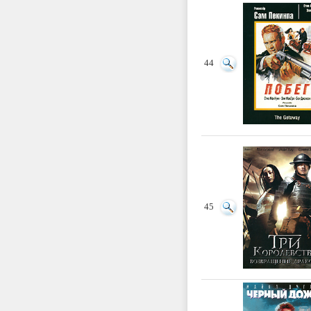
44
45