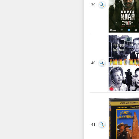
39
40
41