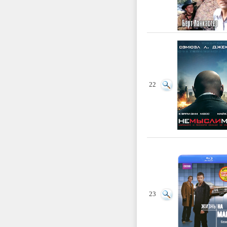
22
23