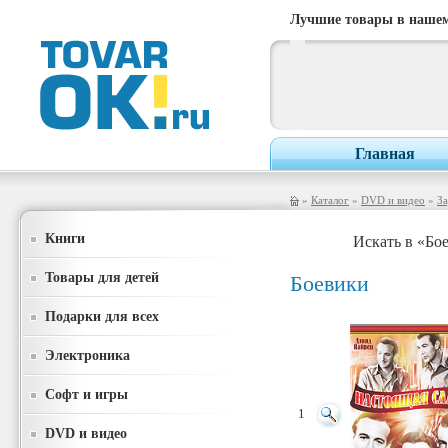
Лучшие товары в нашем
Главная
»
Каталог
»
DVD и видео
»
З
Книги
Искать в «Бо
Товары для детей
Боевики
Подарки для всех
Электроника
Софт и игры
1
DVD и видео