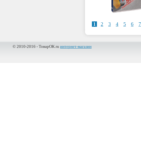
1
2
3
4
5
6
7
© 2010-2016 - ТоварОК.ru
интернет-магазин