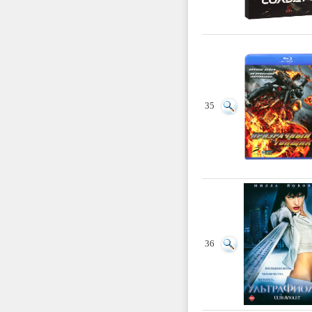
35
36