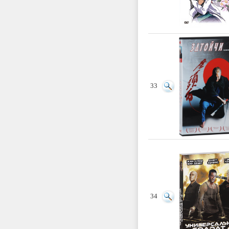
33
34