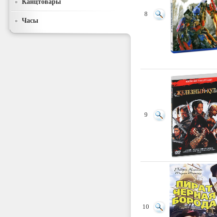
Канцтовары
8
Часы
9
10