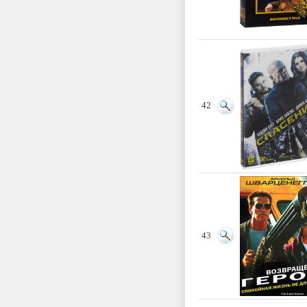
42
43