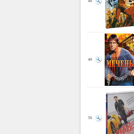
48
49
50