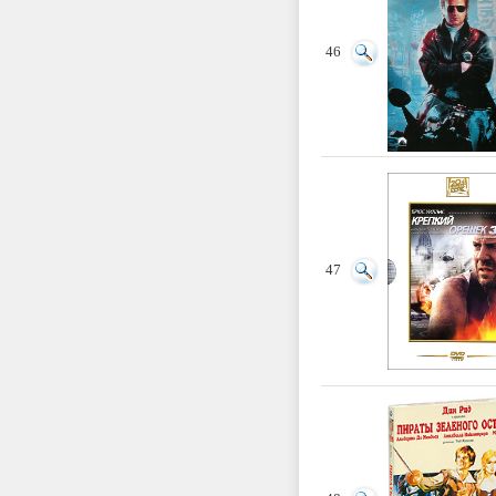
46
47