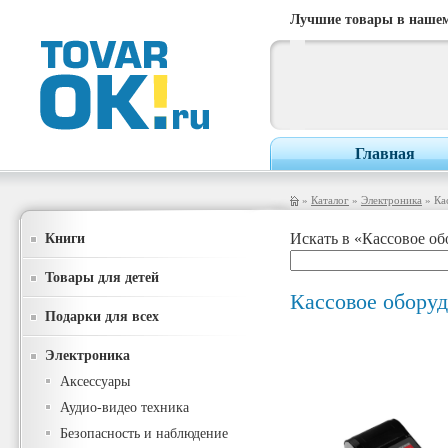
Лучшие товары в нашем
Главная
»
Каталог
»
Электроника
» Ка
Книги
Искать в «Кассовое об
Товары для детей
Кассовое обору
Подарки для всех
Электроника
Аксессуары
Аудио-видео техника
Безопасность и наблюдение