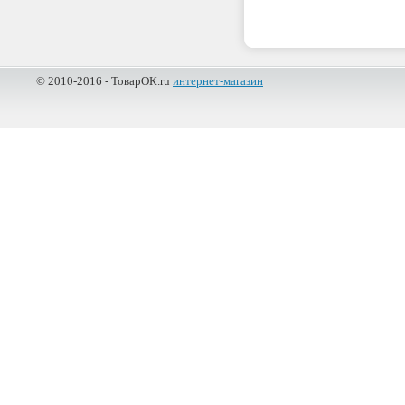
© 2010-2016 - ТоварОК.ru
интернет-магазин